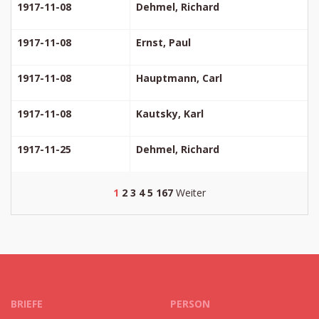
1917-11-08
Dehmel, Richard
1917-11-08
Ernst, Paul
1917-11-08
Hauptmann, Carl
1917-11-08
Kautsky, Karl
1917-11-25
Dehmel, Richard
1
2
3
4
5
167
Weiter
BRIEFE
PERSON